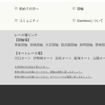
初めての方へ
競輪
コミュニティ
Gambooについて
レース場リンク
【競輪場】
青森競輪
前橋競輪
大宮競輪
西武園競輪
静岡競輪
豊橋競
【オートレース場】
川口オート
伊勢崎オート
浜松オート
飯塚オート
山陽オ
公営競技の払戻金を受けた方へ。
車券の購入は20歳になってから。競輪は適度に楽しみましょう。
車券の購入は20歳になってから。オートレースは適度に楽しみましょう。