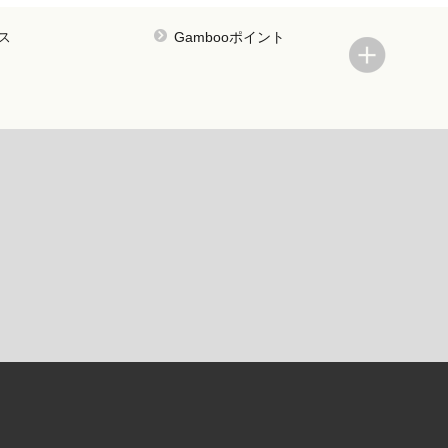
ス
Gambooポイント