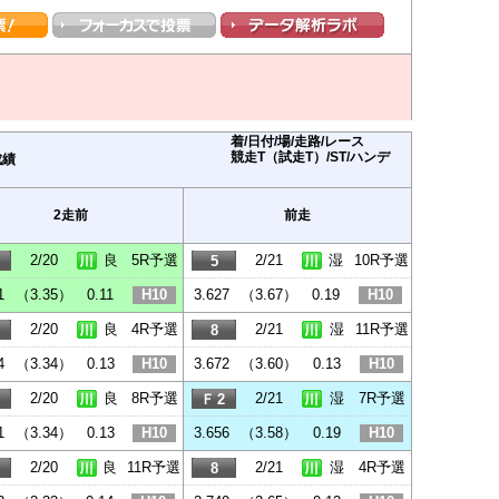
着/日付/場/走路/レース
競走T（試走T）/ST/ハンデ
成績
2走前
前走
2/20
良
5R予選
2/21
湿
10R予選
5
1
（3.35）
0.11
H10
3.627
（3.67）
0.19
H10
2/20
良
4R予選
2/21
湿
11R予選
8
4
（3.34）
0.13
H10
3.672
（3.60）
0.13
H10
2/20
良
8R予選
2/21
湿
7R予選
Ｆ
2
1
（3.34）
0.13
H10
3.656
（3.58）
0.19
H10
2/20
良
11R予選
2/21
湿
4R予選
8