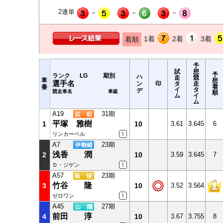
2連単
－
－
－
1着
2着
3着
着順
予
試
想
予
ランク
LG
期別
ハ
走
競
車
想
選手名
ン
印
タ
走
着
番
イ
タ
デ
競走車名
車級
順
ム
イ
ム
A19
31期
平塚 雅樹
1
10
3.61
3.645
6
リンカーベル
A7
23期
浅香 潤
2
10
3.59
3.645
7
Ｄ・ジゲン
A57
23期
竹谷 隆
3
10
3.52
3.564
ゼロワン
A45
27期
前田 淳
4
10
3.67
3.755
8