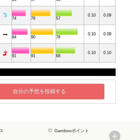
0.10
0.09
74
78
57
0.10
0.09
84
90
78
0.10
0.10
91
91
68
自分の予想を投稿する
ス
Gambooポイント