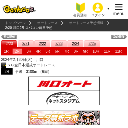
会員登録
ログイン
トップページ
オートレース
オートレース予想情報
2/20 川口2R スパコン前日予想
2/20
2/21
2/22
2/23
2/24
2/25
1R
2R
3R
4R
5R
6R
7R
8R
9R
10R
11R
12R
2024年2月20日(火) 川口
ＳＧ全日本選抜オートレース
2R
予選 3100m （6周）