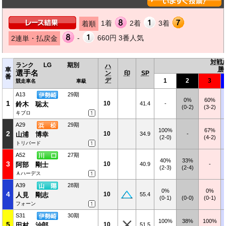
1着
2着
3着
着順
-
660円 3番人気
2連単・払戻金
対戦
ランク
LG
期別
ハ
勝
車
選手名
ン
印
SP
番
デ
1
2
3
競走車名
車級
A13
29期
0%
60%
1
10
鈴木 聡太
41.4
-
(0-2)
(3-2)
キブロ
A29
29期
100%
67%
2
10
山浦 博幸
34.9
-
(2-0)
(4-2)
トリバード
A52
27期
40%
33%
3
10
阿部 剛士
40.9
-
(2-3)
(2-4)
Ａハーデス
A39
28期
0%
0%
4
10
人見 剛志
55.4
(0-1)
(0-0)
(0-1)
フォーン
S31
30期
100%
38%
100%
5
10
田村 治郎
51.5