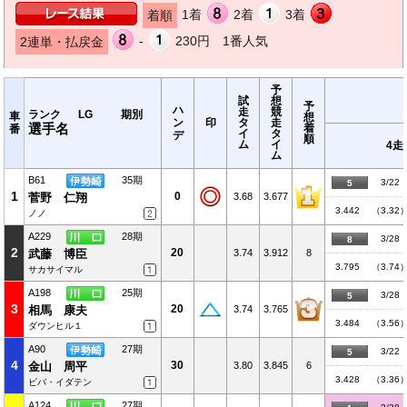
1着
2着
3着
着順
-
230円 1番人気
2連単・払戻金
予
試
想
予
ハ
走
競
ランク
LG
期別
車
想
ン
印
タ
走
選手名
着
番
イ
タ
デ
順
ム
イ
4走
ム
B61
35期
3/22
5
1
0
菅野 仁翔
3.68
3.677
3.442
（3.32
ノノ
A229
28期
3/28
8
2
20
武藤 博臣
3.74
3.912
8
3.795
（3.74
サカサイマル
A198
25期
3/28
5
3
20
相馬 康夫
3.74
3.765
3.484
（3.56
ダウンヒル１
A90
27期
3/22
5
4
30
金山 周平
3.80
3.845
6
3.428
（3.36
ビバ・イダテン
A124
27期