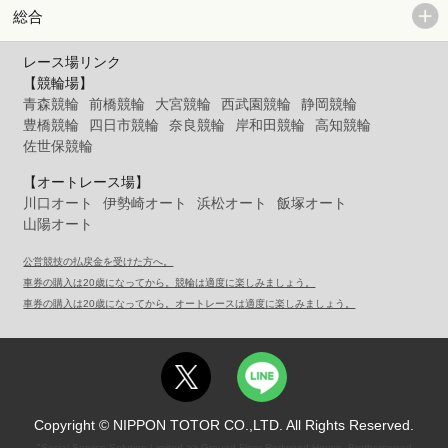
総合
レース場リンク
【競輪場】
青森競輪
前橋競輪
大宮競輪
西武園競輪
静岡競輪
豊橋競輪
四日市競輪
奈良競輪
岸和田競輪
高知競輪
佐世保競輪
【オートレース場】
川口オート
伊勢崎オート
浜松オート
飯塚オート
山陽オート
公営競技の払戻金を受けた方へ。
車券の購入は20歳になってから。競輪は適度に楽しみましょう。
車券の購入は20歳になってから。オートレースは適度に楽しみましょう。
Copyright © NIPPON TOTOR CO.,LTD. All Rights Reserved.
"Social Service Solution Limited >> Ground Floor Redwood House, Brotherswood