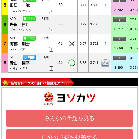
3/28
1
5
30
田辺 誠
3.77
3.850
7
3.702
（3.58
マコズキッチン
A20
31期
3/28
3
6
30
岩田 裕臣
3.72
3.780
5
3.717
（3.61
プラスワン５５
A11
27期
3/23
3
7
40
阿部 剛士
3.67
3.762
4
3.669
（3.56
Ａハーデス
S1
31期
3/20
2
8
40
青山 周平
3.63
3.741
3.390
（3.27
ハルク・７３
当地当レースの出目（1着競走タイム）
みんなの予想を見る
自分の予想を投稿する