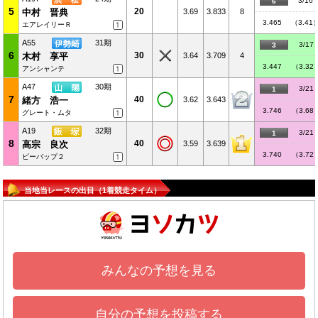
3/16
6
5
20
中村 晋典
3.69
3.833
8
3.465
（3.41
エアレイリーＲ
A55
31期
3/17
3
6
30
木村 享平
3.64
3.709
4
3.447
（3.32
アンシャンテ
A47
30期
3/21
1
7
40
緒方 浩一
3.62
3.643
3.746
（3.68
グレート・ムタ
A19
32期
3/21
1
8
40
高宗 良次
3.59
3.639
3.740
（3.72
ビーバップ２
当地当レースの出目（1着競走タイム）
みんなの予想を見る
自分の予想を投稿する