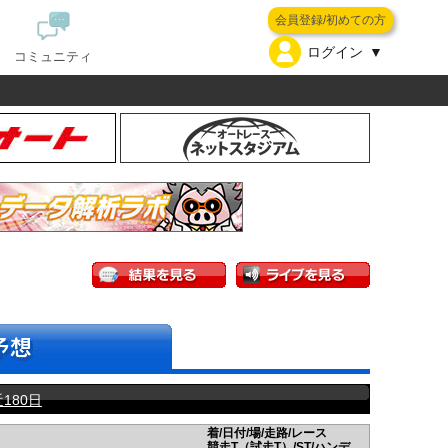
会員登録/初めての方
ログイン
コミュニティ
180日
着/日付/場/走路/レース
競走T（試走T）/ST/ハンデ