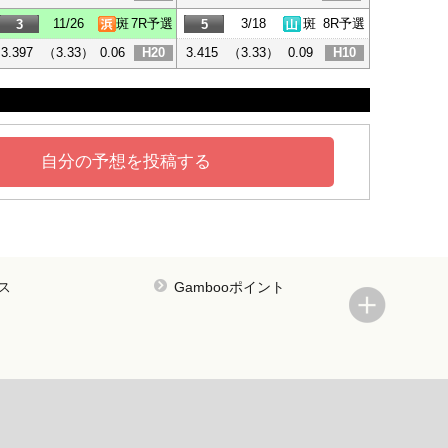
11/26
斑
7R予選
3/18
斑
8R予選
3
5
3.397
（3.33）
0.06
H20
3.415
（3.33）
0.09
H10
自分の予想を投稿する
ス
Gambooポイント