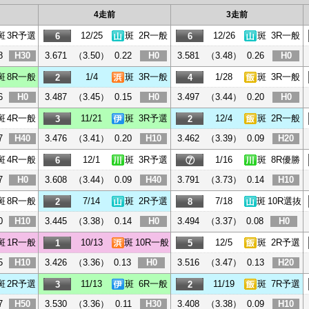
4走前
3走前
斑
3R予選
12/25
斑
2R一般
12/26
斑
3R一般
6
6
8
H30
3.671
（3.50）
0.22
H0
3.581
（3.48）
0.26
H0
斑
8R一般
1/4
斑
3R一般
1/28
斑
3R一般
2
4
6
H0
3.487
（3.45）
0.15
H0
3.497
（3.44）
0.20
H0
斑
4R一般
11/21
斑
3R予選
12/4
斑
2R一般
3
2
7
H40
3.476
（3.41）
0.20
H10
3.462
（3.39）
0.09
H20
斑
4R一般
12/1
斑
3R予選
1/16
斑
8R優勝
6
⑦
7
H0
3.608
（3.44）
0.09
H40
3.791
（3.73）
0.14
H10
斑
8R一般
7/14
斑
2R予選
7/18
斑
10R選抜
2
8
0
H10
3.445
（3.38）
0.14
H0
3.494
（3.37）
0.08
H0
斑
1R一般
10/13
斑
10R一般
12/5
斑
2R予選
1
5
5
H10
3.426
（3.36）
0.13
H0
3.516
（3.47）
0.13
H20
斑
2R予選
11/13
斑
6R一般
11/19
斑
7R予選
3
2
7
H50
3.530
（3.36）
0.11
H30
3.408
（3.38）
0.09
H10