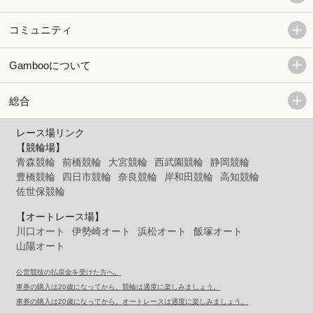
コミュニティ
Gambooについて
総合
レース場リンク
【競輪場】
青森競輪
前橋競輪
大宮競輪
西武園競輪
静岡競輪
豊橋競輪
四日市競輪
奈良競輪
岸和田競輪
高知競輪
佐世保競輪
【オートレース場】
川口オート
伊勢崎オート
浜松オート
飯塚オート
山陽オート
公営競技の払戻金を受けた方へ。
車券の購入は20歳になってから。競輪は適度に楽しみましょう。
車券の購入は20歳になってから。オートレースは適度に楽しみましょう。