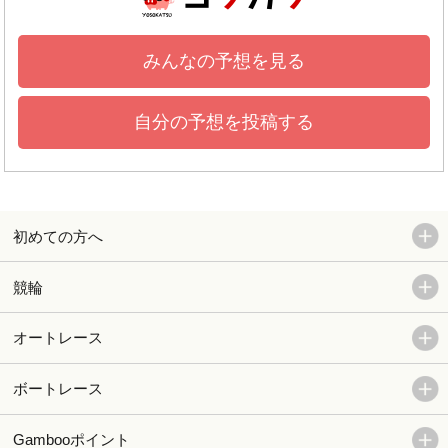
みんなの予想を見る
自分の予想を投稿する
初めての方へ
競輪
オートレース
ボートレース
Gambooポイント