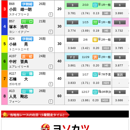
B68
26期
湿
2/10
1R一般
3
6
3
20
小田 雄一朗
3.781
（3.74）
0.13
H0
3.890
（
ステイフリー２
B57
21期
湿
1/15
1R一般
2
1
4
30
塚本 浩司
3.774
（3.69）
0.19
H0
3.732
（
ヨシ・イクゾー
B24
26期
湿
2/6
2R一般
7
7
5
30
小林 晃
3.949
（3.42）
0.20
H10
3.785
（
トニートニーＣ
A197
24期
湿
11/29
2R一般
Ｆ
2
8
6
40
中村 晋典
3.861
（3.76）
0.20
H0
3.877
（
エアレイリーＲ
A117
28期
湿
1/17
7R予選
5
落因
7
40
石橋 大
3.833
（3.71）
0.10
H20
-
（
ガロモガ
A13
28期
湿
12/17
10R準決
8
6
8
60
人見 剛志
3.833
（3.86）
0.20
H10
3.686
（
フォーン
当地当レースの出目（1着競走タイム）