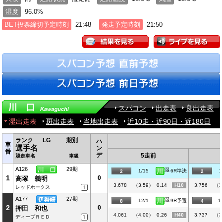
湿度
96.0%
BET投票締切予定時刻
21:48
発走予定時刻
21:50
スパコン
出走表
良出走表
湿出走表
斑出走表
当地出走表
近10走・近90日・近180日
ランク
LG
期別
ハ
車
選手名
ン
番
デ
5走前
競走車名
車級
A126
29期
湿
1/15
6R準決
1
2
2
1
0
高塚 義明
3.678
（3.59）
0.14
H10
3.756
（3
レッドホークス
A177
27期
湿
12/1
9R予選
1
8
4
2
0
押田 和也
4.061
（4.00）
0.26
H40
3.737
（3
ディープＲＥＤ