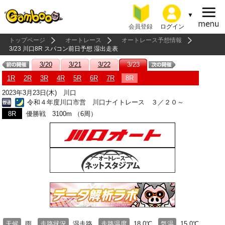
会員登録
ログイン
トップページ
オートレース
オートレース予想情報
3/23 川口8R スパコン前日予想 湿出走表
3/20
3/21
3/22
3/23
1R
2R
3R
4R
5R
6R
7R
8R
2023年3月23日(木) 川口
令和４年度川口市営 川口ナイトレース ３／２０～
8R
優勝戦 3100m （6周）
天候
雨
走路状況
湿走路
走路温度
18.0℃
気温
15.0℃