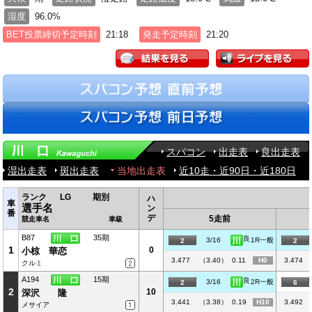
湿度
96.0%
BET投票締切予定時刻
21:18
発走予定時刻
21:20
スパコン
出走表
良出走表
湿出走表
斑出走表
当地出走表
近10走・近90日・近180日
ランク
LG
期別
ハ
車
選手名
ン
番
デ
5走前
競走車名
車級
B87
35期
良
3/16
1R一般
2
2
1
0
小椋 華恋
3.477
（3.40）
0.11
H0
3.474
クルミ
A194
15期
良
3/16
2R一般
2
6
2
10
深沢 隆
3.441
（3.38）
0.19
H10
3.492
メサイア