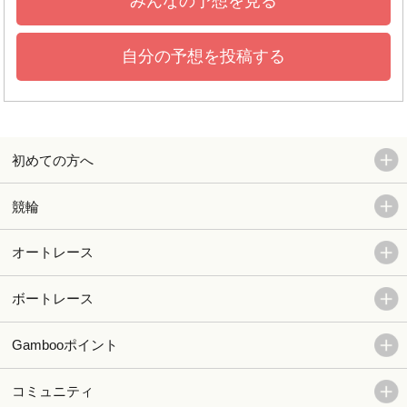
みんなの予想を見る
自分の予想を投稿する
初めての方へ
競輪
オートレース
ボートレース
Gambooポイント
コミュニティ