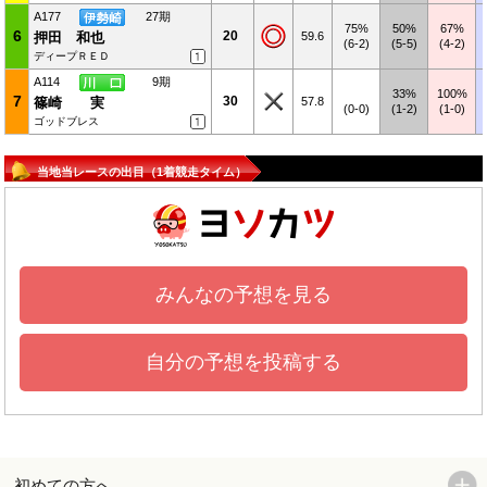
A177
27期
75%
50%
67%
6
20
押田 和也
59.6
(6-2)
(5-5)
(4-2)
ディープＲＥＤ
A114
9期
33%
100%
7
30
篠崎 実
57.8
(0-0)
(1-2)
(1-0)
ゴッドブレス
当地当レースの出目（1着競走タイム）
みんなの予想を見る
自分の予想を投稿する
初めての方へ