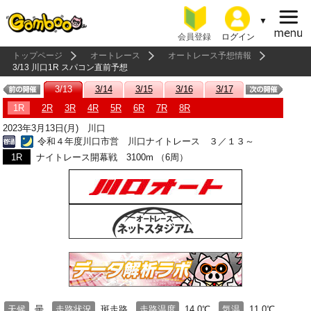
会員登録
ログイン
トップページ
オートレース
オートレース予想情報
3/13 川口1R スパコン直前予想
3/13
3/14
3/15
3/16
3/17
1R
2R
3R
4R
5R
6R
7R
8R
2023年3月13日(月) 川口
令和４年度川口市営 川口ナイトレース ３／１３～
1R
ナイトレース開幕戦 3100m （6周）
天候
曇
走路状況
斑走路
走路温度
14.0℃
気温
11.0℃