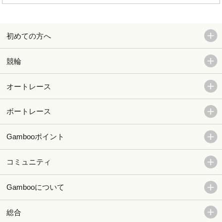
初めての方へ
競輪
オートレース
ボートレース
Gambooポイント
コミュニティ
Gambooについて
総合