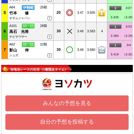
A64
25期
2/27
3
5
20
竹本 修
3.47
3.555
3.426
（3.39
オサムジャパン
A101
28期
2/23
1
6
30
高石 光将
3.49
3.583
4
3.384
（3.29
チビサウザー
A62
22期
3/4
1
7
30
影山 伸
3.49
3.580
3.419
（3.32
シュガ
当地当レースの出目（1着競走タイム）
みんなの予想を見る
自分の予想を投稿する