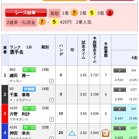
1着
2着
3着
着順
-
420円 2番人気
2連単・払戻金
予
試
想
予
ハ
走
競
ランク
LG
期別
車
想
ン
印
タ
走
選手名
着
番
イ
タ
デ
順
ム
イ
4走
ム
B62
19期
3/4
7
1
0
縫田 雅一
3.65
3.737
7
3.510
（3.45
チェヨン
B2
24期
2/27
4
2
0
千葉 泰将
3.62
3.708
6
3.452
（3.37
Ｙ・ドラグーン
A183
32期
3/4
2
3
10
片野 利沙
3.56
3.636
5
3.437
（3.36
ウサギダンス
A191
32期
2/27
3
4
20
押田 幸夫
3.50
3.593
3.403
（3.33
フォルトゥナ２