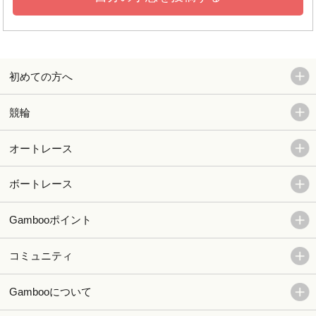
初めての方へ
競輪
オートレース
ボートレース
Gambooポイント
コミュニティ
Gambooについて