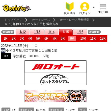
会員登録
ログイン
トップページ
オートレース
オートレース予想情報
1/15 川口9R スパコン前日予想 湿出走表
1/12
1/13
1/14
1/15
1/16
1R
2R
3R
4R
5R
6R
7R
8R
9R
10R
11R
12R
2022年1月15日(土) 川口
令和３年度川口市営第１１回第２節
9R
準決勝戦 3100m （6周）
天候
晴
走路状況
良走路
走路温度
15.0℃
気温
10.0℃