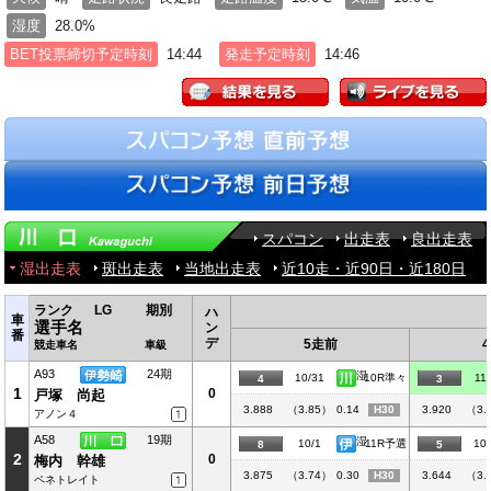
湿度
28.0%
BET投票締切予定時刻
14:44
発走予定時刻
14:46
スパコン
出走表
良出走表
湿出走表
斑出走表
当地出走表
近10走・近90日・近180日
ランク
LG
期別
ハ
車
選手名
ン
番
デ
5走前
競走車名
車級
A93
24期
湿
10/31
10R準々
11
4
3
1
0
戸塚 尚起
3.888
（3.85）
0.14
H30
3.920
（3.
アノン４
A58
19期
湿
10/1
11R予選
10
8
5
2
0
梅内 幹雄
3.875
（3.74）
0.30
H30
3.644
（3.
ペネトレイト