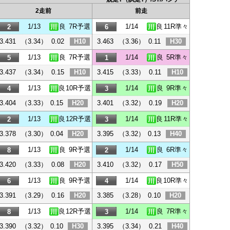
2走前
前走
1/13
良
7R予選
1/14
良
11R準々
2
6
3.431
（3.34）
0.02
H10
3.463
（3.36）
0.11
H30
1/13
良
7R予選
1/14
良
5R準々
5
1
3.437
（3.34）
0.15
H10
3.415
（3.33）
0.11
H10
1/13
良
10R予選
1/14
良
9R準々
4
3
3.404
（3.33）
0.15
H20
3.401
（3.32）
0.19
H20
1/13
良
12R予選
1/14
良
11R準々
2
3
3.378
（3.30）
0.04
H20
3.395
（3.32）
0.13
H40
1/13
良
9R予選
1/14
良
6R準々
8
2
3.420
（3.33）
0.08
H20
3.410
（3.32）
0.17
H50
1/13
良
9R予選
1/14
良
10R準々
6
4
3.391
（3.29）
0.16
H20
3.385
（3.28）
0.10
H20
1/13
良
12R予選
1/14
良
7R準々
8
3
3.390
（3.32）
0.10
H30
3.395
（3.34）
0.21
H40