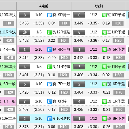
4走前
3走前
良
10R準決
1/10
良
9R特一
1/12
斑
10R予選
8
6
7
H0
3.455
（3.35）
0.04
H0
3.449
（3.35）
0.19
H20
良
11R準決
1/5
良
12R優勝
1/12
斑
11R予選
⑧
6
0
H10
3.432
（3.32）
0.22
H0
3.446
（3.36）
0.17
H20
良
4R一般
1/10
良
4R一般
1/12
斑
5R予選
1
1
6
H10
3.412
（3.33）
0.20
H10
3.412
（3.33）
0.18
H30
良
10R準決
1/5
良
11R特選
1/12
斑
11R予選
4
3
4
H40
3.401
（3.31）
0.10
H20
3.406
（3.34）
0.02
H30
良
6R一般
1/10
良
7R一般
1/12
斑
6R予選
5
2
9
H20
3.426
（3.31）
0.12
H20
3.404
（3.33）
0.21
H70
良
1R一般
1/10
良
8R特一
1/12
斑
1R予選
7
4
5
H20
3.407
（3.30）
0.17
H20
3.425
（3.33）
0.21
H80
良
10R準決
1/10
良
10R選抜
1/12
斑
8R予選
2
1
7
H10
3.373
（3.31）
0.06
H10
3.408
（3.30）
0.26
H40