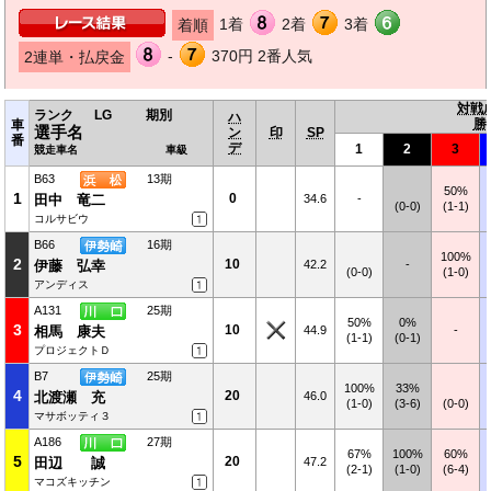
1着
2着
3着
着順
-
370円 2番人気
2連単・払戻金
対戦
ランク
LG
期別
ハ
勝
車
選手名
ン
印
SP
番
デ
1
2
3
競走車名
車級
B63
13期
50%
1
0
田中 竜二
34.6
-
(0-0)
(1-1)
コルサビウ
B66
16期
100%
2
10
伊藤 弘幸
42.2
-
(0-0)
(1-0)
アンディス
A131
25期
50%
0%
3
10
相馬 康夫
44.9
-
(1-1)
(0-1)
プロジェクトＤ
B7
25期
100%
33%
4
20
北渡瀬 充
46.0
(1-0)
(3-6)
(0-0)
マサボッティ３
A186
27期
67%
100%
60%
5
20
田辺 誠
47.2
(2-1)
(1-0)
(6-4)
マコズキッチン