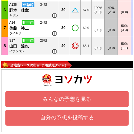
A138
34期
100%
40%
6
30
野本 佳章
57.0
(1-0)
(2-3)
(0-0)
キリン
A14
24期
50%
7
30
佐藤 裕二
62.0
(0-0)
(0-0)
(3-3)
ライキリ
S17
28期
50%
8
40
山田 達也
66.1
(0-0)
(0-0)
(1-1)
イプシロン
当地当レースの出目（1着競走タイム）
みんなの予想を見る
自分の予想を投稿する