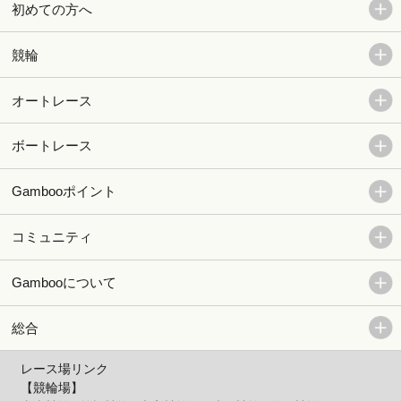
初めての方へ
競輪
オートレース
ボートレース
Gambooポイント
コミュニティ
Gambooについて
総合
レース場リンク
【競輪場】