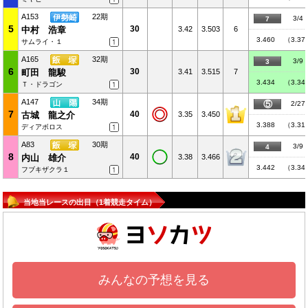
A153
22期
3/4
7
5
30
中村 浩章
3.42
3.503
6
3.460
（3.37
サムライ・１
A165
32期
3/9
3
6
30
町田 龍駿
3.41
3.515
7
3.434
（3.34
Ｔ・ドラゴン
A147
34期
⑤
2/27
7
40
古城 龍之介
3.35
3.450
3.388
（3.31
ディアボロス
A83
30期
3/9
4
8
40
内山 雄介
3.38
3.466
3.442
（3.34
フブキザクラ１
当地当レースの出目（1着競走タイム）
みんなの予想を見る