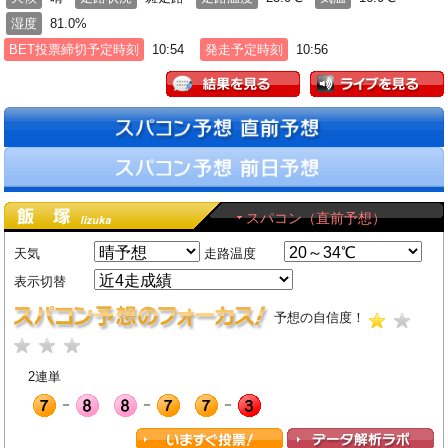
湿度
81.0%
BET投票締切予定時刻
10:54
発走予定時刻
10:56
スパコン（直前予想）
天気
走路温度
表示切替
予想の自信度！
2連単
－
－
－