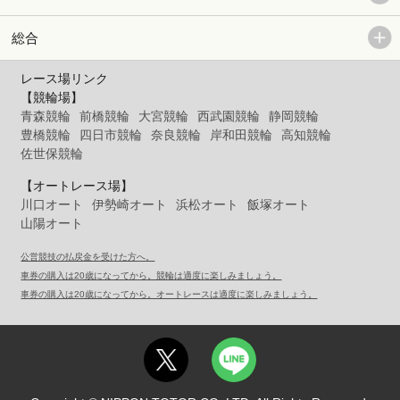
総合
レース場リンク
【競輪場】
青森競輪
前橋競輪
大宮競輪
西武園競輪
静岡競輪
豊橋競輪
四日市競輪
奈良競輪
岸和田競輪
高知競輪
佐世保競輪
【オートレース場】
川口オート
伊勢崎オート
浜松オート
飯塚オート
山陽オート
公営競技の払戻金を受けた方へ。
車券の購入は20歳になってから。競輪は適度に楽しみましょう。
車券の購入は20歳になってから。オートレースは適度に楽しみましょう。