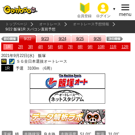
会員登録
ログイン
トップページ
オートレース
オートレース予想情報
9/22 飯塚1R スパコン直前予想
9/22
9/23
9/24
9/25
9/26
1R
2R
3R
4R
5R
6R
7R
8R
9R
10R
11R
12R
2021年9月22日(水) 飯塚
ＳＧ全日本選抜オートレース
1R
予選 3100m （6周）
天候
晴
走路状況
良走路
走路温度
51.0℃
気温
31.0℃