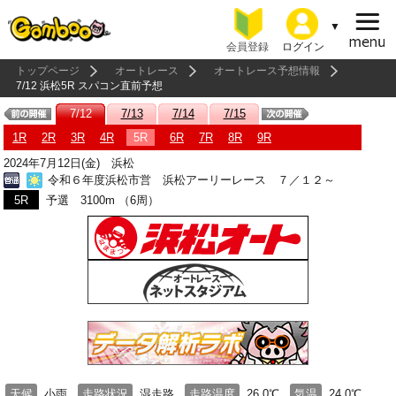
会員登録
ログイン
トップページ
オートレース
オートレース予想情報
7/12 浜松5R スパコン直前予想
7/12
7/13
7/14
7/15
1R
2R
3R
4R
5R
6R
7R
8R
9R
2024年7月12日(金) 浜松
令和６年度浜松市営 浜松アーリーレース ７／１２～
5R
予選 3100m （6周）
天候
小雨
走路状況
湿走路
走路温度
26.0℃
気温
24.0℃