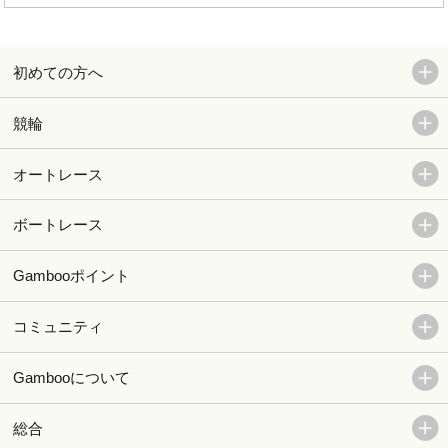
初めての方へ
競輪
オートレース
ボートレース
Gambooポイント
コミュニティ
Gambooについて
総合