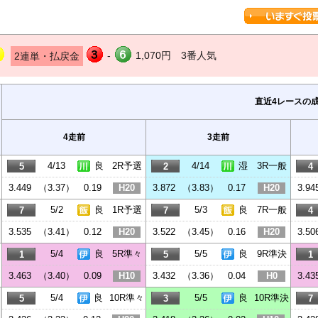
-
1,070円 3番人気
2連単・払戻金
直近4レースの
4走前
3走前
4/13
良
2R予選
4/14
湿
3R一般
5
2
4
3.449
（3.37）
0.19
H20
3.872
（3.83）
0.17
H20
3.94
5/2
良
1R予選
5/3
良
7R一般
7
7
4
3.535
（3.41）
0.12
H20
3.522
（3.45）
0.16
H20
3.50
5/4
良
5R準々
5/5
良
9R準決
1
5
1
3.463
（3.40）
0.09
H10
3.432
（3.36）
0.04
H0
3.43
5/4
良
10R準々
5/5
良
10R準決
5
3
7