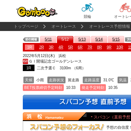
競輪
オートレ
トップページ
オートレース
オートレース予想情報
5/11
5/12
5/13
5/14
5/15
1R
2R
3R
4R
5R
6R
7R
8R
9R
10R
1
2022年5月12日(木) 浜松
ＧⅠ開場記念ゴールデンレース
1R
二次予選Ｃ 3100m （6周）
天候
小雨
走路状況
斑走路
走路温度
31.0℃
気温
BET投票締切予定時刻
10:33
発走予定時刻
10:35
スパコン（直前予想
予想の自信度