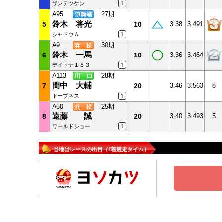
ザンテツケン
A95
27期
鈴木 将光
5
10
3.38
3.491
シャドウＡ
A9
30期
鈴木 一馬
6
10
3.36
3.464
デイトナ１８３
A113
28期
間中 大輔
7
20
3.46
3.563
8
ドープネス
A50
25期
遠藤 誠
8
20
3.40
3.493
5
ワールドショー
当地当レースの出目（1着競走タイム）