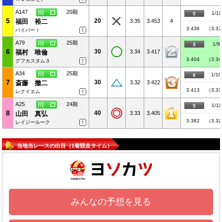
A147
20期
1/11
5
5
20
福田 裕二
3.35
3.453
4
3.436
（3.3
バイパーＩ
A79
25期
1/9
3
6
30
福村 唯倫
3.34
3.417
3.404
（3.3
グフカスタム３
A34
25期
1/10
6
7
30
斎藤 撤二
3.32
3.422
3.413
（3.3
レクイエム
A25
24期
1/11
5
8
40
山田 真弘
3.33
3.405
3.382
（3.3
レイジールーク
当地当レースの出目（1着競走タイム）
みんなの予想を見る