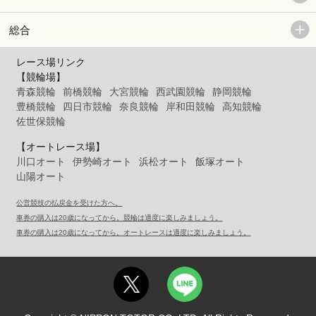
総合
レース場リンク
【競輪場】
青森競輪
前橋競輪
大宮競輪
西武園競輪
静岡競輪
豊橋競輪
四日市競輪
奈良競輪
岸和田競輪
高知競輪
佐世保競輪
【オートレース場】
川口オート
伊勢崎オート
浜松オート
飯塚オート
山陽オート
公営競技の払戻金を受けた方へ。
車券の購入は20歳になってから。競輪は適度に楽しみましょう。
車券の購入は20歳になってから。オートレースは適度に楽しみましょう。