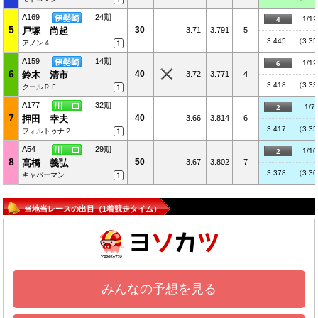
A169
24期
1/12
4
5
30
戸塚 尚起
3.71
3.791
5
3.445
（3.3
アノン４
A159
14期
1/12
6
6
40
鈴木 清市
3.72
3.771
4
3.418
（3.3
クールＲＦ
A177
32期
1/7
2
7
40
押田 幸夫
3.66
3.814
6
3.417
（3.3
フォルトゥナ２
A54
29期
1/10
2
8
50
高橋 義弘
3.67
3.802
7
3.378
（3.3
キャバーマン
当地当レースの出目（1着競走タイム）
みんなの予想を見る