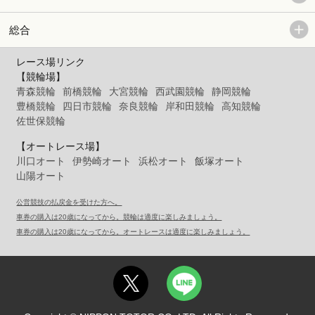
総合
レース場リンク
【競輪場】
青森競輪
前橋競輪
大宮競輪
西武園競輪
静岡競輪
豊橋競輪
四日市競輪
奈良競輪
岸和田競輪
高知競輪
佐世保競輪
【オートレース場】
川口オート
伊勢崎オート
浜松オート
飯塚オート
山陽オート
公営競技の払戻金を受けた方へ。
車券の購入は20歳になってから。競輪は適度に楽しみましょう。
車券の購入は20歳になってから。オートレースは適度に楽しみましょう。