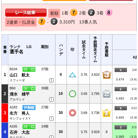
1着
2着
3着
着順
-
3,310円 13番人気
2連単・払戻金
予
試
想
予
ハ
走
競
ランク
LG
期別
車
想
ン
印
タ
走
選手名
着
番
イ
タ
デ
順
ム
イ
4
ム
B104
37期
1/4
4
1
0
山口 航太
3.76
3.810
3.474
（3.4
スフィーダ
B60
30期
1/11
6
2
10
清水 雄平
3.69
3.795
3.482
（3.3
アルマンド
A183
27期
1/12
8
3
30
生方 将人
3.69
3.736
3.465
（3.3
サンフェイスＹ
A165
24期
1/11
3
4
30
石井 大志
3.75
3.829
8
3.385
（3.2
モトロマン