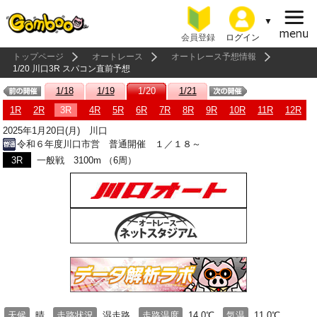
会員登録
ログイン
トップページ
オートレース
オートレース予想情報
1/20 川口3R スパコン直前予想
1/18
1/19
1/20
1/21
1R
2R
3R
4R
5R
6R
7R
8R
9R
10R
11R
12R
2025年1月20日(月) 川口
令和６年度川口市営 普通開催 １／１８～
3R
一般戦 3100m （6周）
天候
晴
走路状況
湿走路
走路温度
14.0℃
気温
11.0℃