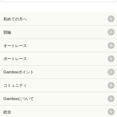
初めての方へ
競輪
オートレース
ボートレース
Gambooポイント
コミュニティ
Gambooについて
総合