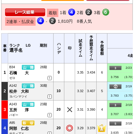
1着
2着
3着
着順
-
1,810円 8番人気
2連単・払戻金
予
試
想
予
ハ
走
競
ランク
LG
期別
車
想
ン
印
タ
走
選手名
着
番
イ
タ
デ
順
ム
イ
4走
ム
B34
28期
2/23
3
1
0
石橋 大
3.35
3.434
6
3.756
（3.70
ゼロ
A142
30期
②
2/19
2
10
松井 大和
3.32
3.407
5
3.783
（3.75
ヨバンマツイ
A143
23期
2/19
3
3
20
五所 淳
3.31
3.390
4
3.707
（3.63
バギー
A95
29期
2/19
5
4
20
阿部 仁志
3.29
3.379
3.635
（3.56
サティアＶ