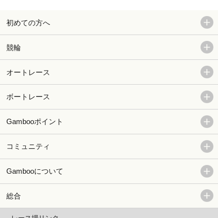
初めての方へ
競輪
オートレース
ボートレース
Gambooポイント
コミュニティ
Gambooについて
総合