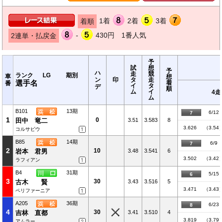
1着
2着
3着
着順
-
430円 1番人気
2連単・払戻金
予
試
想
予
ハ
走
競
ランク
LG
期別
車
想
ン
印
タ
走
選手名
着
番
イ
タ
デ
順
ム
イ
4走
ム
B101
13期
6/12
7
1
0
田中 竜二
3.51
3.583
8
3.626
（3.54
コルサビウ
B85
14期
6/9
7
2
10
岩本 君男
3.48
3.541
6
3.502
（3.42
ラフィアン
B4
31期
5/15
6
3
30
古木 賢
3.43
3.516
5
3.471
（3.43
ペリファーニア
A205
36期
6/23
8
4
30
吉林 直都
3.41
3.510
4
3.819
（3.79
アムラー