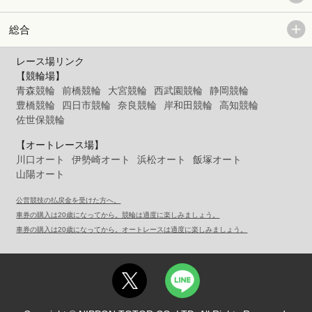
総合
レース場リンク
【競輪場】
青森競輪
前橋競輪
大宮競輪
西武園競輪
静岡競輪
豊橋競輪
四日市競輪
奈良競輪
岸和田競輪
高知競輪
佐世保競輪
【オートレース場】
川口オート
伊勢崎オート
浜松オート
飯塚オート
山陽オート
公営競技の払戻金を受けた方へ。
車券の購入は20歳になってから。競輪は適度に楽しみましょう。
車券の購入は20歳になってから。オートレースは適度に楽しみましょう。