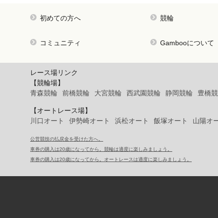
初めての方へ
競輪
コミュニティ
Gambooについて
レース場リンク
【競輪場】
青森競輪
前橋競輪
大宮競輪
西武園競輪
静岡競輪
豊橋競
【オートレース場】
川口オート
伊勢崎オート
浜松オート
飯塚オート
山陽オ
公営競技の払戻金を受けた方へ。
車券の購入は20歳になってから。競輪は適度に楽しみましょう。
車券の購入は20歳になってから。オートレースは適度に楽しみましょう。