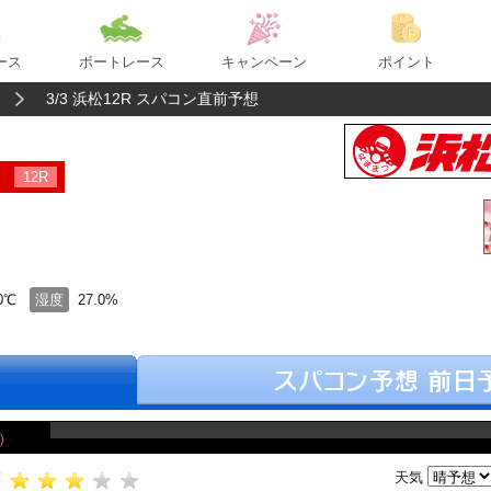
ース
ボートレース
キャンペーン
ポイント
3/3 浜松12R スパコン直前予想
12R
0℃
湿度
27.0%
）
！
天気