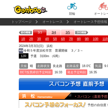
競輪
オートレ
トップページ
オートレース
オートレース予想情報
3/3
3/4
3/5
1R
2R
3R
4R
5R
6R
7R
8R
9R
10R
11R
2024年3月3日(日) 浜松
令和５年度浜松市営 普通開催 ３／３～
12R
予選 3100m （6周）
天候
晴
走路状況
良走路
走路温度
18.0℃
気温
9.
BET投票締切予定時刻
16:33
発走予定時刻
16:35
スパコン（直前予想
予想の自信度