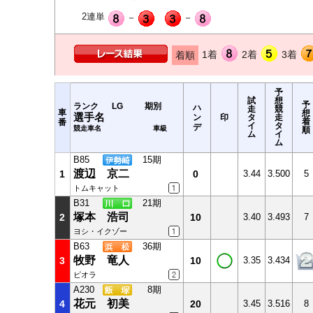
2連単
－
－
1着
2着
3着
着順
予
試
想
予
ランク
LG
期別
ハ
走
競
車
想
選手名
ン
印
タ
走
着
番
イ
タ
デ
競走車名
車級
順
ム
イ
ム
B85
15期
渡辺 京二
1
0
3.44
3.500
5
トムキャット
B31
21期
塚本 浩司
2
10
3.40
3.493
7
ヨシ・イクゾー
B63
36期
牧野 竜人
3
10
3.35
3.434
ピオラ
A230
8期
花元 初美
4
20
3.45
3.516
8