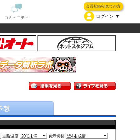
会員登録/初めての方
ログイン
コミュニティ
走路温度
表示切替