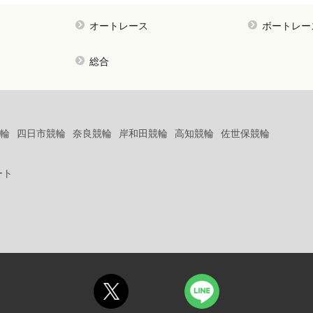
オートレース
ボートレー
総合
輪
四日市競輪
奈良競輪
岸和田競輪
高知競輪
佐世保競輪
ート