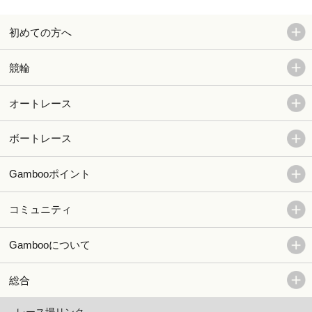
初めての方へ
競輪
オートレース
ボートレース
Gambooポイント
コミュニティ
Gambooについて
総合