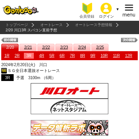
会員登録
ログイン
トップページ
オートレース
オートレース予想情報
2/20 川口3R スパコン直前予想
2/20
2/21
2/22
2/23
2/24
2/25
1R
2R
3R
4R
5R
6R
7R
8R
9R
10R
11R
12R
2024年2月20日(火) 川口
ＳＧ全日本選抜オートレース
3R
予選 3100m （6周）