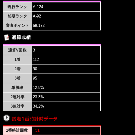
現行ランク
A-124
前期ランク
A-92
審査ポイント
69.172
通算V回数
3
1着
112
2着
90
3着
95
単勝率
12.9%
2連対率
23.3%
3連対率
34.2%
1番時計回数
51