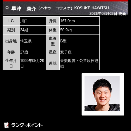
（ハヤツ コウスケ）KOSUKE HAYATSU
早津 康介
2026年08月03日 更新
LG
川口
身長
167.0cm
期別
34期
体重
50.9kg
血液
出身地
埼玉県
B型
型
年齢
27歳
星座
双子座
生年月
1999年05月29
音楽鑑賞・公営競技観
趣味
日
日
戦