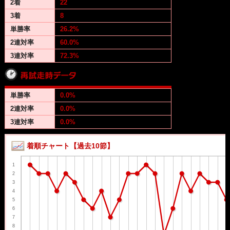
2着
22
3着
8
単勝率
26.2%
2連対率
60.0%
3連対率
72.3%
単勝率
0.0%
2連対率
0.0%
3連対率
0.0%
着順チャート【過去10節】
1
2
3
4
5
6
7
8