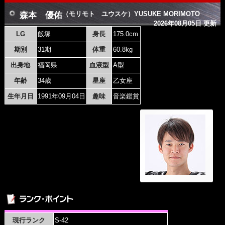
（モリモト ユウスケ）YUSUKE MORIMOTO
森本 優佑
2026年08月05日 更新
LG
飯塚
身長
175.0cm
期別
31期
体重
60.8kg
出身地
福岡県
血液型
A型
年齢
34歳
星座
乙女座
生年月日
1991年09月04日
趣味
音楽鑑賞
現行ランク
S-42