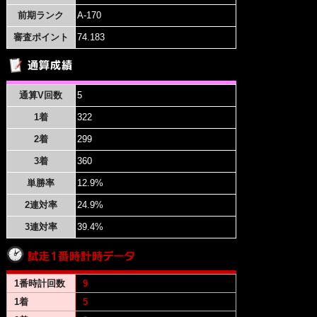
前期ランク
A-170
審査ポイント
74.183
通算V回数
5
1着
322
2着
299
3着
360
単勝率
12.9%
2連対率
24.9%
3連対率
39.4%
1番時計回数
9
1着
5