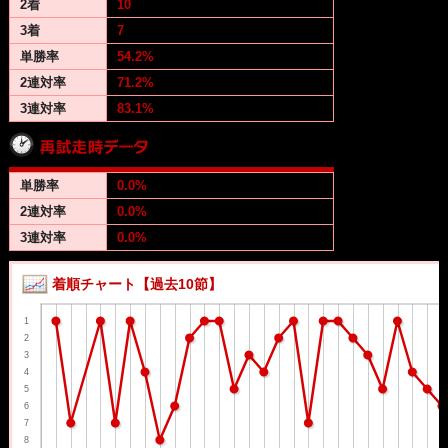
2着
10
3着
7
単勝率
54.2%
2連対率
71.2%
3連対率
83.1%
単勝率
0.0%
2連対率
0.0%
3連対率
0.0%
着順チャート【過去10節】
1
2
3
4
5
6
7
8