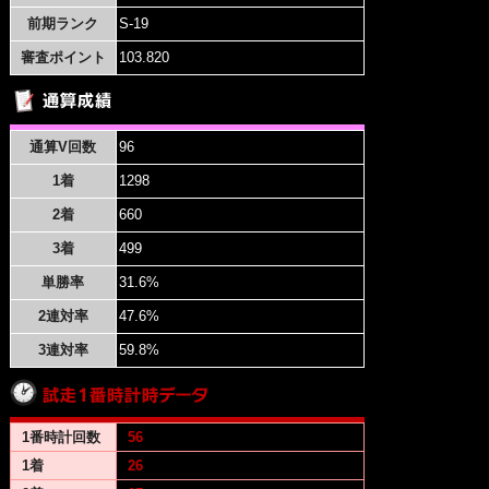
前期ランク
S-19
審査ポイント
103.820
通算V回数
96
1着
1298
2着
660
3着
499
単勝率
31.6%
2連対率
47.6%
3連対率
59.8%
1番時計回数
56
1着
26