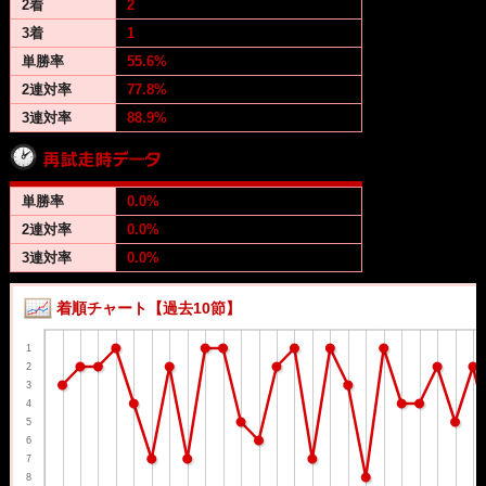
2着
2
3着
1
単勝率
55.6%
2連対率
77.8%
3連対率
88.9%
単勝率
0.0%
2連対率
0.0%
3連対率
0.0%
着順チャート【過去10節】
1
2
3
4
5
6
7
8