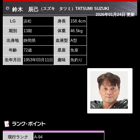
（スズキ タツミ）TATSUMI SUZUKI
鈴木 辰己
2026年01月24日 更新
LG
浜松
身長
158.4cm
期別
13期
体重
46.5kg
出身地
静岡県
血液型
A型
年齢
72歳
星座
魚座
生年月日
1953年03月11日
趣味
魚釣り
現行ランク
A-94