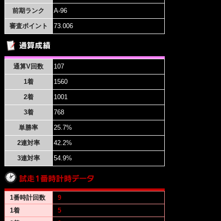
前期ランク
A-96
審査ポイント
73.006
通算V回数
107
1着
1560
2着
1001
3着
768
単勝率
25.7%
2連対率
42.2%
3連対率
54.9%
1番時計回数
9
1着
5